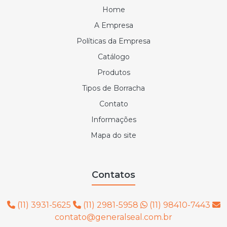
Home
A Empresa
Políticas da Empresa
Catálogo
Produtos
Tipos de Borracha
Contato
Informações
Mapa do site
Contatos
(11) 3931-5625
(11) 2981-5958
(11) 98410-7443
contato@generalseal.com.br