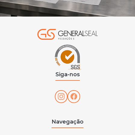
Sede de válvula borboleta
Ventosa
Siga-nos
Navegação