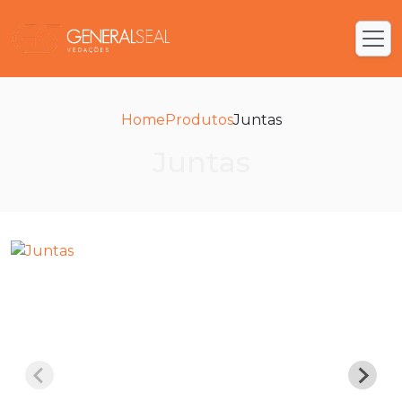
Home
Produtos
Juntas
Juntas