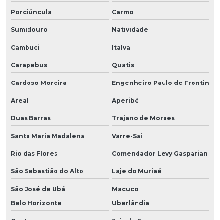
Porciúncula
Carmo
Sumidouro
Natividade
Cambuci
Italva
Carapebus
Quatis
Cardoso Moreira
Engenheiro Paulo de Frontin
Areal
Aperibé
Duas Barras
Trajano de Moraes
Santa Maria Madalena
Varre-Sai
Rio das Flores
Comendador Levy Gasparian
São Sebastião do Alto
Laje do Muriaé
São José de Ubá
Macuco
Belo Horizonte
Uberlândia