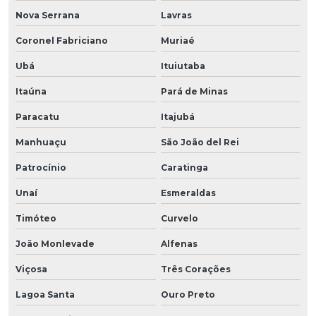
Nova Serrana
Lavras
Coronel Fabriciano
Muriaé
Ubá
Ituiutaba
Itaúna
Pará de Minas
Paracatu
Itajubá
Manhuaçu
São João del Rei
Patrocínio
Caratinga
Unaí
Esmeraldas
Timóteo
Curvelo
João Monlevade
Alfenas
Viçosa
Três Corações
Lagoa Santa
Ouro Preto