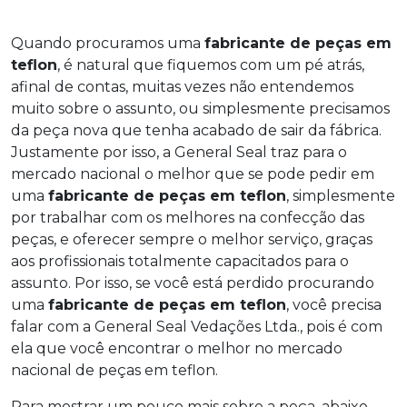
Quando procuramos uma
fabricante de peças em
teflon
, é natural que fiquemos com um pé atrás,
afinal de contas, muitas vezes não entendemos
muito sobre o assunto, ou simplesmente precisamos
da peça nova que tenha acabado de sair da fábrica.
Justamente por isso, a General Seal traz para o
mercado nacional o melhor que se pode pedir em
uma
fabricante de peças em teflon
, simplesmente
por trabalhar com os melhores na confecção das
peças, e oferecer sempre o melhor serviço, graças
aos profissionais totalmente capacitados para o
assunto. Por isso, se você está perdido procurando
uma
fabricante de peças em teflon
, você precisa
falar com a General Seal Vedações Ltda., pois é com
ela que você encontrar o melhor no mercado
nacional de peças em teflon.
Para mostrar um pouco mais sobre a peça, abaixo