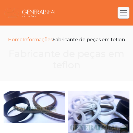
Home
Informações
Fabricante de peças em teflon
Fabricante de peças em
teflon