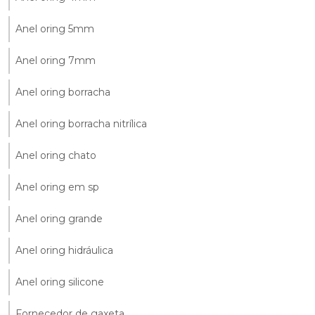
Anel oring 5mm
Anel oring 7mm
Anel oring borracha
Anel oring borracha nitrílica
Anel oring chato
Anel oring em sp
Anel oring grande
Anel oring hidráulica
Anel oring silicone
Fornecedor de gaxeta