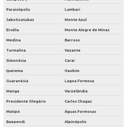
Paraisópolis
Lambari
Jaboticatubas
Monte Azul
Ervália
Monte Alegre de Minas
Medina
Barroso
Turmalina
Vazante
Simonésia
Caraí
Ipanema
Itaobim
Guaranésia
Lagoa Formosa
Manga
Varzelândia
Presidente Olegário
Carlos Chagas
Matipó
Águas Formosas
Baependi
Alpinópolis