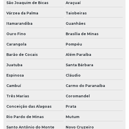
São Joaquim de Bicas
Araçuaí
Várzea da Palma
Taiobeiras
Itamarandiba
Guanhães
Ouro Fino
Brasília de Minas
Carangola
Pompéu
Barão de Cocais
Além Paraíba
Juatuba
Santa Bárbara
Espinosa
Cláudio
Cambuí
Carmo do Paranaíba
Três Marias
Coromandel
Conceição das Alagoas
Prata
Rio Pardo de Minas
Mutum
Santo Antônio do Monte
Novo Cruzeiro