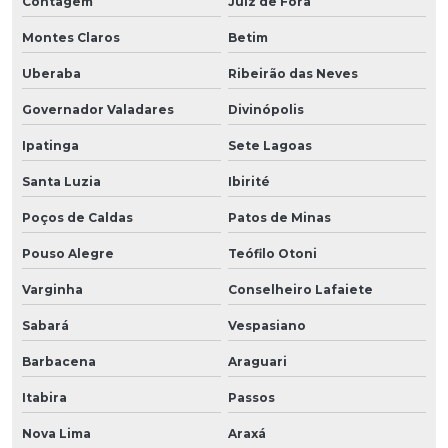
Contagem
Juiz de Fora
Montes Claros
Betim
Uberaba
Ribeirão das Neves
Governador Valadares
Divinópolis
Ipatinga
Sete Lagoas
Santa Luzia
Ibirité
Poços de Caldas
Patos de Minas
Pouso Alegre
Teófilo Otoni
Varginha
Conselheiro Lafaiete
Sabará
Vespasiano
Barbacena
Araguari
Itabira
Passos
Nova Lima
Araxá