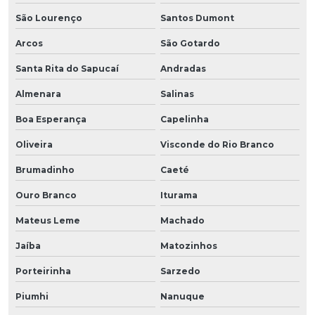
São Lourenço
Santos Dumont
Arcos
São Gotardo
Santa Rita do Sapucaí
Andradas
Almenara
Salinas
Boa Esperança
Capelinha
Oliveira
Visconde do Rio Branco
Brumadinho
Caeté
Ouro Branco
Iturama
Mateus Leme
Machado
Jaíba
Matozinhos
Porteirinha
Sarzedo
Piumhi
Nanuque