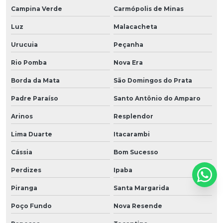
Campina Verde
Carmópolis de Minas
Luz
Malacacheta
Urucuia
Peçanha
Rio Pomba
Nova Era
Borda da Mata
São Domingos do Prata
Padre Paraíso
Santo Antônio do Amparo
Arinos
Resplendor
Lima Duarte
Itacarambi
Cássia
Bom Sucesso
Perdizes
Ipaba
Piranga
Santa Margarida
Poço Fundo
Nova Resende