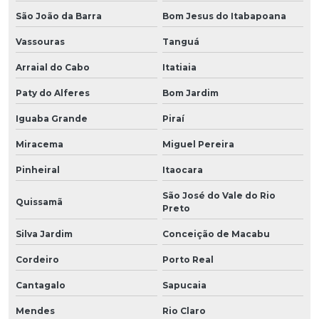
São João da Barra
Bom Jesus do Itabapoana
Vassouras
Tanguá
Arraial do Cabo
Itatiaia
Paty do Alferes
Bom Jardim
Iguaba Grande
Piraí
Miracema
Miguel Pereira
Pinheiral
Itaocara
São José do Vale do Rio
Quissamã
Preto
Silva Jardim
Conceição de Macabu
Cordeiro
Porto Real
Cantagalo
Sapucaia
Mendes
Rio Claro