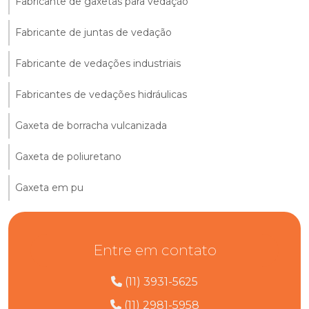
Fabricante de gaxetas para vedação
Fabricante de juntas de vedação
Fabricante de vedações industriais
Fabricantes de vedações hidráulicas
Gaxeta de borracha vulcanizada
Gaxeta de poliuretano
Gaxeta em pu
Entre em contato
(11) 3931-5625
(11) 2981-5958