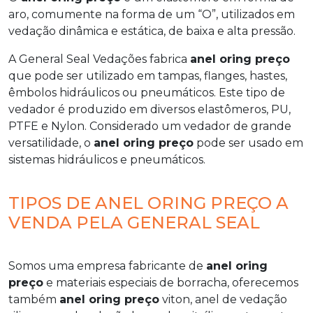
aro, comumente na forma de um “O”, utilizados em
vedação dinâmica e estática, de baixa e alta pressão.
A General Seal Vedações fabrica
anel oring preço
que pode ser utilizado em tampas, flanges, hastes,
êmbolos hidráulicos ou pneumáticos. Este tipo de
vedador é produzido em diversos elastômeros, PU,
PTFE e Nylon. Considerado um vedador de grande
versatilidade, o
anel oring preço
pode ser usado em
sistemas hidráulicos e pneumáticos.
TIPOS DE ANEL ORING PREÇO A
VENDA PELA GENERAL SEAL
Somos uma empresa fabricante de
anel oring
preço
e materiais especiais de borracha, oferecemos
também
anel oring preço
viton, anel de vedação