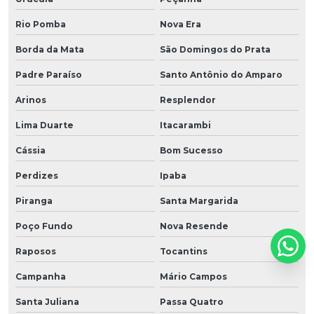
Rio Pomba
Nova Era
Borda da Mata
São Domingos do Prata
Padre Paraíso
Santo Antônio do Amparo
Arinos
Resplendor
Lima Duarte
Itacarambi
Cássia
Bom Sucesso
Perdizes
Ipaba
Piranga
Santa Margarida
Poço Fundo
Nova Resende
Raposos
Tocantins
Campanha
Mário Campos
Santa Juliana
Passa Quatro