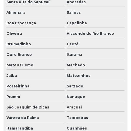
Santa Rita do Sapucaí
Andradas
Almenara
Salinas
Boa Esperança
Capelinha
Oliveira
Visconde do Rio Branco
Brumadinho
Caeté
Ouro Branco
Iturama
Mateus Leme
Machado
Jaíba
Matozinhos
Porteirinha
Sarzedo
Piumhi
Nanuque
São Joaquim de Bicas
Araçuaí
Várzea da Palma
Taiobeiras
Itamarandiba
Guanhães