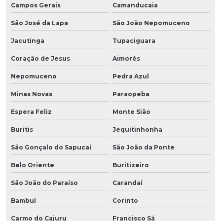
Campos Gerais
Camanducaia
São José da Lapa
São João Nepomuceno
Jacutinga
Tupaciguara
Coração de Jesus
Aimorés
Nepomuceno
Pedra Azul
Minas Novas
Paraopeba
Espera Feliz
Monte Sião
Buritis
Jequitinhonha
São Gonçalo do Sapucaí
São João da Ponte
Belo Oriente
Buritizeiro
São João do Paraíso
Carandaí
Bambuí
Corinto
Carmo do Cajuru
Francisco Sá