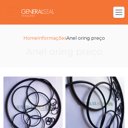
Home
Informações
Anel oring preço
Anel oring preço