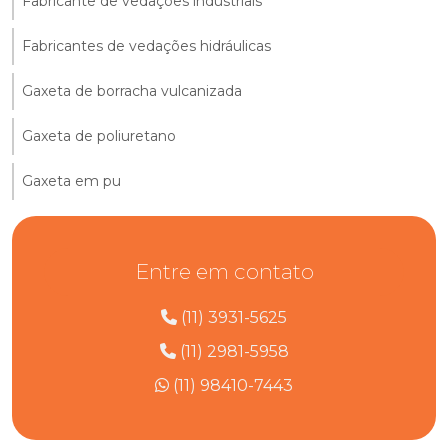
Fabricante de vedações industriais
Fabricantes de vedações hidráulicas
Gaxeta de borracha vulcanizada
Gaxeta de poliuretano
Gaxeta em pu
Entre em contato
(11) 3931-5625
(11) 2981-5958
(11) 98410-7443