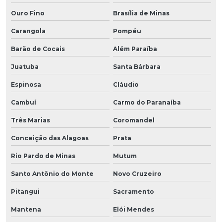
Ouro Fino
Brasília de Minas
Carangola
Pompéu
Barão de Cocais
Além Paraíba
Juatuba
Santa Bárbara
Espinosa
Cláudio
Cambuí
Carmo do Paranaíba
Três Marias
Coromandel
Conceição das Alagoas
Prata
Rio Pardo de Minas
Mutum
Santo Antônio do Monte
Novo Cruzeiro
Pitangui
Sacramento
Mantena
Elói Mendes