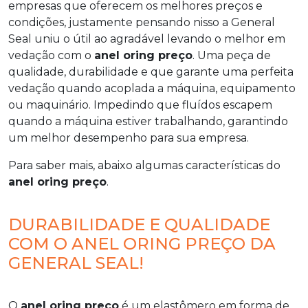
empresas que oferecem os melhores preços e
condições, justamente pensando nisso a General
Seal uniu o útil ao agradável levando o melhor em
vedação com o
anel oring preço
. Uma peça de
qualidade, durabilidade e que garante uma perfeita
vedação quando acoplada a máquina, equipamento
ou maquinário. Impedindo que fluídos escapem
quando a máquina estiver trabalhando, garantindo
um melhor desempenho para sua empresa.
Para saber mais, abaixo algumas características do
anel oring preço
.
DURABILIDADE E QUALIDADE
COM O ANEL ORING PREÇO DA
GENERAL SEAL!
O
anel oring preço
é um elastômero em forma de