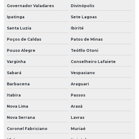
Governador Valadares
Divinópolis
Ipatinga
Sete Lagoas
Santa Luzia
Ibirité
Poços de Caldas
Patos de Minas
Pouso Alegre
Teófilo Otoni
Varginha
Conselheiro Lafaiete
Sabará
Vespasiano
Barbacena
Araguari
Itabira
Passos
Nova Lima
Araxá
Nova Serrana
Lavras
Coronel Fabriciano
Muriaé