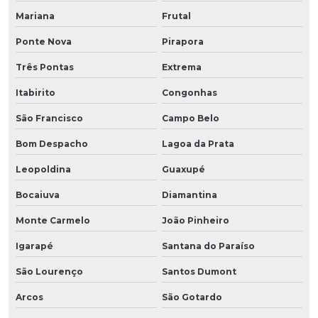
Mariana
Frutal
Ponte Nova
Pirapora
Três Pontas
Extrema
Itabirito
Congonhas
São Francisco
Campo Belo
Bom Despacho
Lagoa da Prata
Leopoldina
Guaxupé
Bocaiuva
Diamantina
Monte Carmelo
João Pinheiro
Igarapé
Santana do Paraíso
São Lourenço
Santos Dumont
Arcos
São Gotardo