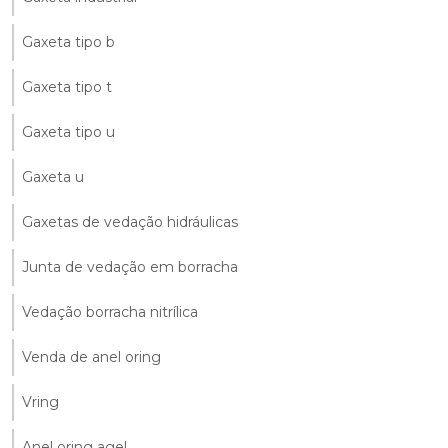
Gaxeta tipo b
Gaxeta tipo t
Gaxeta tipo u
Gaxeta u
Gaxetas de vedação hidráulicas
Junta de vedação em borracha
Vedação borracha nitrílica
Venda de anel oring
Vring
Anel oring agel