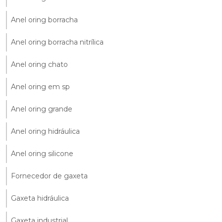
Anel oring borracha
Anel oring borracha nitrílica
Anel oring chato
Anel oring em sp
Anel oring grande
Anel oring hidráulica
Anel oring silicone
Fornecedor de gaxeta
Gaxeta hidráulica
Gaxeta industrial