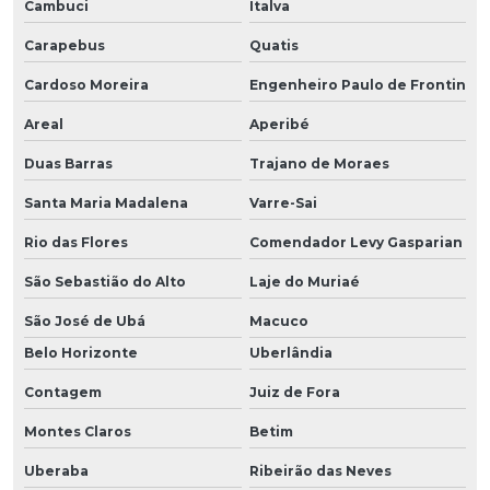
Cambuci
Italva
Carapebus
Quatis
Cardoso Moreira
Engenheiro Paulo de Frontin
Areal
Aperibé
Duas Barras
Trajano de Moraes
Santa Maria Madalena
Varre-Sai
Rio das Flores
Comendador Levy Gasparian
São Sebastião do Alto
Laje do Muriaé
São José de Ubá
Macuco
Belo Horizonte
Uberlândia
Contagem
Juiz de Fora
Montes Claros
Betim
Uberaba
Ribeirão das Neves