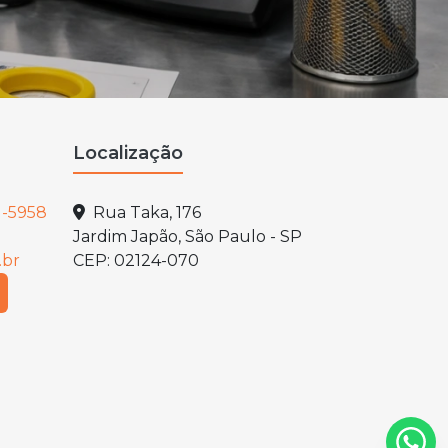
Localização
1-5958
Rua Taka, 176
Jardim Japão, São Paulo - SP
.br
CEP: 02124-070