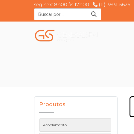
seg-sex: 8h00 às 17h00
(11) 3931-5625
Produtos
Acoplamento