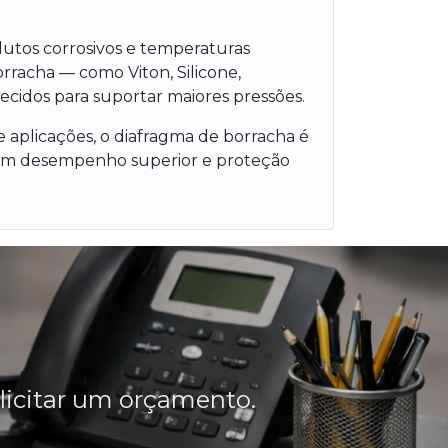
dutos corrosivos e temperaturas
rracha — como Viton, Silicone,
cidos para suportar maiores pressões.
 aplicações, o diafragma de borracha é
scam desempenho superior e proteção
olicitar um orçamento.