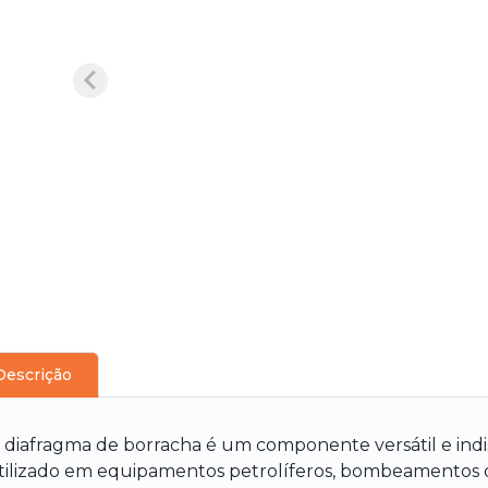
Descrição
 diafragma de borracha é um componente versátil e ind
tilizado em equipamentos petrolíferos, bombeamentos de