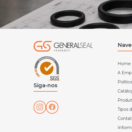
Nave
Home
A Emp
Políti
Siga-nos
Catálo
Produt
Tipos 
Contat
Inform