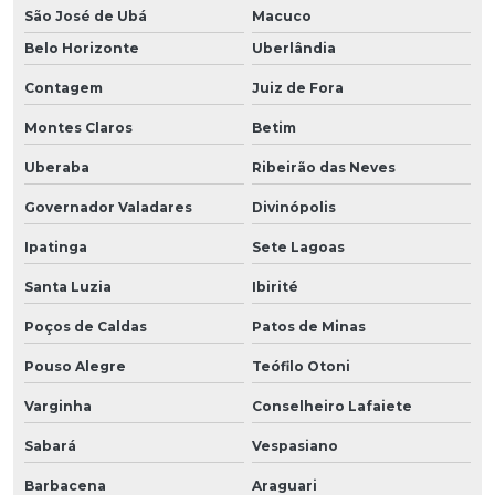
São José de Ubá
Macuco
Belo Horizonte
Uberlândia
Contagem
Juiz de Fora
Montes Claros
Betim
Uberaba
Ribeirão das Neves
Governador Valadares
Divinópolis
Ipatinga
Sete Lagoas
Santa Luzia
Ibirité
Poços de Caldas
Patos de Minas
Pouso Alegre
Teófilo Otoni
Varginha
Conselheiro Lafaiete
Sabará
Vespasiano
Barbacena
Araguari