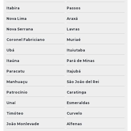
Itabira
Passos
Nova Lima
Araxá
Nova Serrana
Lavras
Coronel Fabriciano
Muriaé
Ubá
Ituiutaba
Itaúna
Pará de Minas
Paracatu
Itajubá
Manhuaçu
São João del Rei
Patrocínio
Caratinga
Unaí
Esmeraldas
Timóteo
Curvelo
João Monlevade
Alfenas