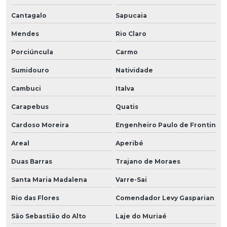
Cantagalo
Sapucaia
Mendes
Rio Claro
Porciúncula
Carmo
Sumidouro
Natividade
Cambuci
Italva
Carapebus
Quatis
Cardoso Moreira
Engenheiro Paulo de Frontin
Areal
Aperibé
Duas Barras
Trajano de Moraes
Santa Maria Madalena
Varre-Sai
Rio das Flores
Comendador Levy Gasparian
São Sebastião do Alto
Laje do Muriaé