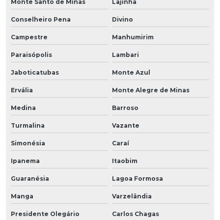
Monte Santo de Minas
Lajinha
Conselheiro Pena
Divino
Campestre
Manhumirim
Paraisópolis
Lambari
Jaboticatubas
Monte Azul
Ervália
Monte Alegre de Minas
Medina
Barroso
Turmalina
Vazante
Simonésia
Caraí
Ipanema
Itaobim
Guaranésia
Lagoa Formosa
Manga
Varzelândia
Presidente Olegário
Carlos Chagas