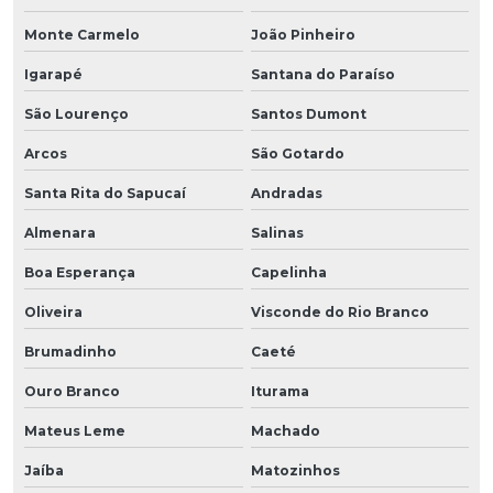
Monte Carmelo
João Pinheiro
Igarapé
Santana do Paraíso
São Lourenço
Santos Dumont
Arcos
São Gotardo
Santa Rita do Sapucaí
Andradas
Almenara
Salinas
Boa Esperança
Capelinha
Oliveira
Visconde do Rio Branco
Brumadinho
Caeté
Ouro Branco
Iturama
Mateus Leme
Machado
Jaíba
Matozinhos