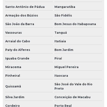
Santo Antônio de Pádua
Mangaratiba
Armação dos Búzios
São Fidélis
São João da Barra
Bom Jesus do Itabapoana
Vassouras
Tanguá
Arraial do Cabo
Itatiaia
Paty do Alferes
Bom Jardim
Iguaba Grande
Piraí
Miracema
Miguel Pereira
Pinheiral
Itaocara
São José do Vale do Rio
Quissamã
Preto
Silva Jardim
Conceição de Macabu
Cordeiro
Porto Real