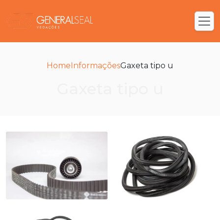
Home
Informações
Gaxeta tipo u
Gaxeta tipo u